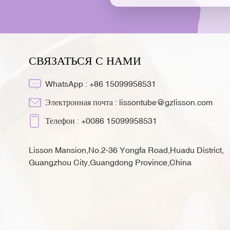
СВЯЗАТЬСЯ С НАМИ
WhatsApp :
+86 15099958531
Электронная почта :
lissontube@gzlisson.com
Телефон :
+0086 15099958531
Lisson Mansion,No.2-36 Yongfa Road,Huadu District,
Guangzhou City,Guangdong Province,China