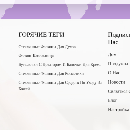
ГОРЯЧИЕ ТЕГИ
Подпис
Нас
Стеклянные Флаконы Для Духов
Дом
Флакон-Капельница
Продукты
Бутылочки С Дозатором И Баночки Для Крема
О Нас
Стеклянные Флаконы Для Косметики
Новости
Стеклянные Флаконы Для Средств По Уходу За
Кожей
Связаться
Блог
Настройка