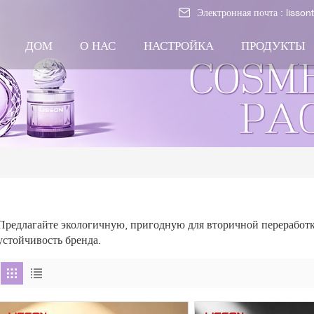
Электронная почта :
lisso
ДОМ
О НАС
НАСТРОЙКА
ПРОДУКТЫ
Предлагайте экологичную, пригодную для вторичной переработ
устойчивость бренда.