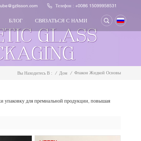
ntube@gzlisson.com
Телефон :
+0086 15099958531
БЛОГ
СВЯЗАТЬСЯ С НАМИ
Флакон Жидкой Основы
/
Дом
/
Вы Находитесь В :
ки упаковку для премиальной продукции, повышая