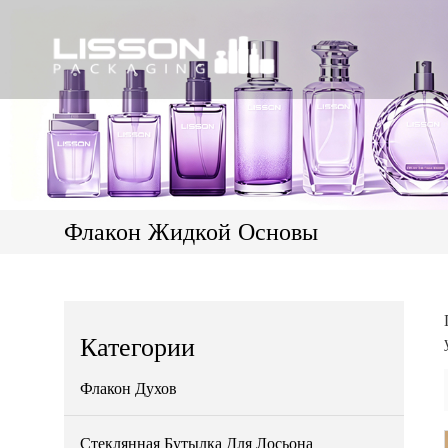
Флакон Жидкой Основы
Категории
Флакон Духов
Стеклянная Бутылка Для Лосьона