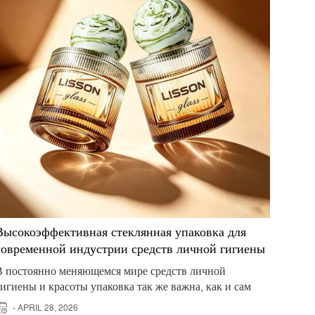
Высокоэффективная стеклянная упаковка для
современной индустрии средств личной гигиены
В постоянно меняющемся мире средств личной
гигиены и красоты упаковка так же важна, как и сам
продукт. Стеклянная упаковка Долгое время считалась
- APRIL 28, 2026