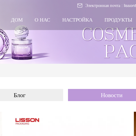
Электронная почта :
lisso
ДОМ
О НАС
НАСТРОЙКА
ПРОДУКТЫ
Блог
Новости