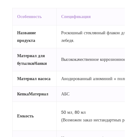
Особенность
Спецификация
Название
Роскошный стеклянный флакон для духо
продукта
лебедя.
Материал для
Высококачественное коррозионностойкое
бутылки/банки
Материал насоса
Анодированный алюминий + полипроп
Кепка
Материал
АБС
50 мл, 80 мл
Емкость
(Возможен заказ нестандартных размеро