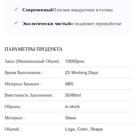
✓
Современный
Плоская квадратная эстетика
✓
Экологически чистый
и подлежит переработке
ПАРАМЕТРЫ ПРОДУКТА
Заказ (минимальный Объем) :
10000pcs
Время Выполнения :
25 Working Days
Материал Крышки :
ABS
Вместимость Заполнения :
50/80ml
Образец :
in stock
Материал :
Glass
Обычай :
Logo, Color, Shape