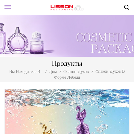
Продукты
Флакон Духов В
Вы Находитесь В :
/
Дом
/
Флакон Духов
/
Форме Лебедя