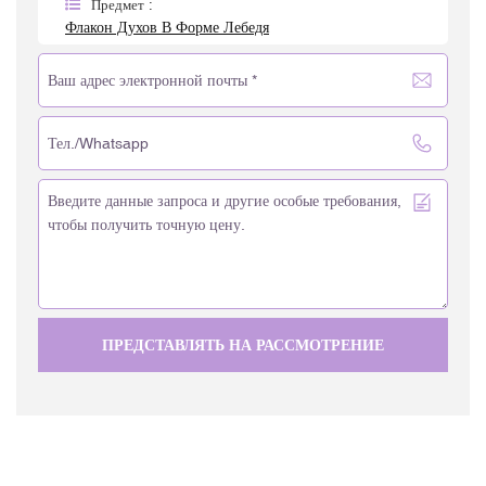
Предмет :
Флакон Духов В Форме Лебедя
ПРЕДСТАВЛЯТЬ НА РАССМОТРЕНИЕ