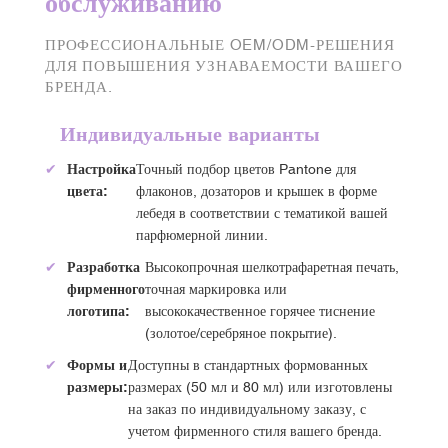
обслуживанию
ПРОФЕССИОНАЛЬНЫЕ OEM/ODM-РЕШЕНИЯ
ДЛЯ ПОВЫШЕНИЯ УЗНАВАЕМОСТИ ВАШЕГО
БРЕНДА.
Индивидуальные варианты
✔
Настройка
Точный подбор цветов Pantone для
цвета:
флаконов, дозаторов и крышек в форме
лебедя в соответствии с тематикой вашей
парфюмерной линии.
✔
Разработка
Высокопрочная шелкотрафаретная печать,
фирменного
точная маркировка или
логотипа:
высококачественное горячее тиснение
(золотое/серебряное покрытие).
✔
Формы и
Доступны в стандартных формованных
размеры:
размерах (50 мл и 80 мл) или изготовлены
на заказ по индивидуальному заказу, с
учетом фирменного стиля вашего бренда.