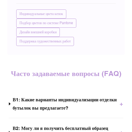
Индивидуальные цвета кепок
Подбор цветов по системе Pantone
Дизайн внешней коробки
Поддержка художественных работ
Часто задаваемые вопросы (FAQ)
В1: Какие варианты индивидуализации отделки
+
бутылок вы предлагаете?
В2: Могу ли я получить бесплатный образец