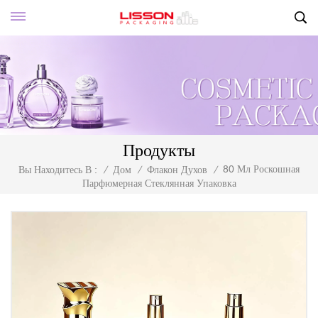
Продукты
80 Мл Роскошная
Вы Находитесь В :
/
Дом
/
Флакон Духов
/
Парфюмерная Стеклянная Упаковка