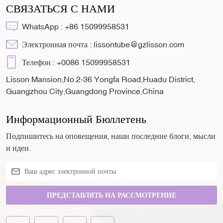
СВЯЗАТЬСЯ С НАМИ
WhatsApp :
+86 15099958531
Электронная почта :
lissontube@gzlisson.com
Телефон :
+0086 15099958531
Lisson Mansion,No.2-36 Yongfa Road,Huadu District,
Guangzhou City,Guangdong Province,China
Информационный Бюллетень
Подпишитесь на оповещения, наши последние блоги, мысли
и идеи.
ПРЕДСТАВЛЯТЬ НА РАССМОТРЕНИЕ