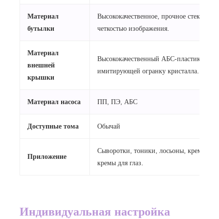
Материал
Высококачественное, прочное стекло с в
бутылки
четкостью изображения.
Материал
Высококачественный АБС-пластик с текс
внешней
имитирующей огранку кристалла.
крышки
Материал насоса
ПП, ПЭ, АБС
Доступные тома
Обычай
Сыворотки, тоники, лосьоны, кремы для
Приложение
кремы для глаз.
Индивидуальная настройка