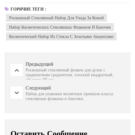
ГОРЯЧИЕ ТЕГИ :
Роскошный Стеклянный Набор Для Ухода За Кожей
Набор Косметических Стеклянных Флаконов И Баночек
Косметический Набор Из Стекла С Золотыми Акцентами
Предыдущий
Роскошный стеклянный флакон для духов с
градиентным градиентом, плоский квадратный,
объемом 30 мл.
Следующий
Набор для упаковки косметики премиум-класса:
стеклянные флаконы и баночки.
Оставить Сообщение