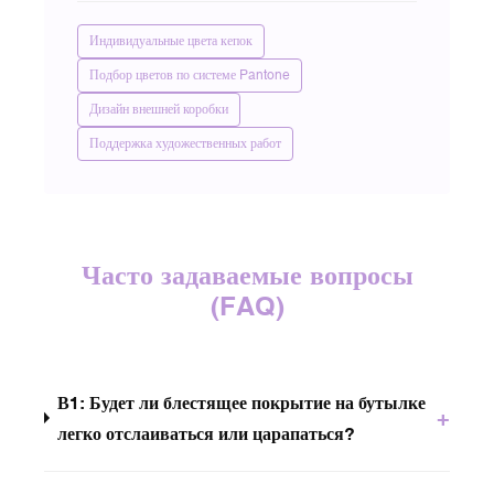
Индивидуальные цвета кепок
Подбор цветов по системе Pantone
Дизайн внешней коробки
Поддержка художественных работ
Часто задаваемые вопросы
(FAQ)
В1: Будет ли блестящее покрытие на бутылке
+
легко отслаиваться или царапаться?