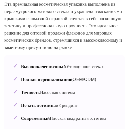
Эта премиальная косметическая упаковка выполнена из
перламутрового матового стекла и украшена изысканными
крышками с алмазной огранкой, сочетая в себе роскошную
эстетику и профессиональную прочность. Это идеальное
решение для оптовой продажи флаконов для мировых
косметических брендов, стремящихся к высококлассному и
заметному присутствию на рынке.
✓
Высококачественный
Утолщенное стекло
✓
Полная персонализация
(OEM/ODM)
✓
Точность
Насосная система
✓
Печать логотипа
и брендинг
✓
Современный
Плоская квадратная эстетика