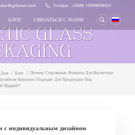
ntube@gzlisson.com
Телефон :
+0086 15099958531
БЛОГ
СВЯЗАТЬСЯ С НАМИ
Почему Стеклянные Флаконы Для Косметики
Дом
/
Блог
/
изайном Идеально Подходят Для Продукции Под
ой Маркой?
и с индивидуальным дизайном