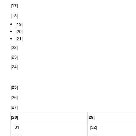
|17|
|18|
|19|
|20|
|21|
|22|
|23|
|24|
|25|
|26|
|27|
|28|
|29|
|31|
|32|