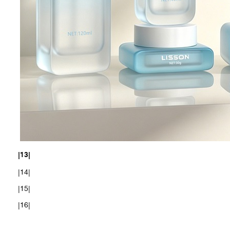
|13|
|14|
|15|
|16|