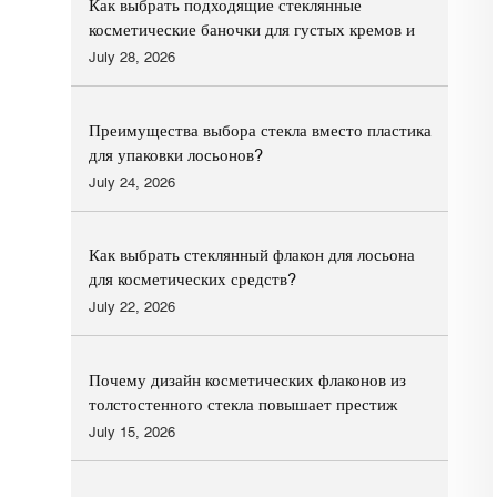
Как выбрать подходящие стеклянные
косметические баночки для густых кремов и
бальзамов для глаз
July 28, 2026
Преимущества выбора стекла вместо пластика
для упаковки лосьонов?
July 24, 2026
Как выбрать стеклянный флакон для лосьона
для косметических средств?
July 22, 2026
Почему дизайн косметических флаконов из
толстостенного стекла повышает престиж
премиальных косметических брендов?
July 15, 2026